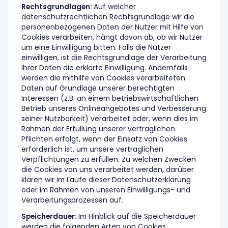
Rechtsgrundlagen:
Auf welcher
datenschutzrechtlichen Rechtsgrundlage wir die
personenbezogenen Daten der Nutzer mit Hilfe von
Cookies verarbeiten, hängt davon ab, ob wir Nutzer
um eine Einwilligung bitten. Falls die Nutzer
einwilligen, ist die Rechtsgrundlage der Verarbeitung
Ihrer Daten die erklärte Einwilligung. Andernfalls
werden die mithilfe von Cookies verarbeiteten
Daten auf Grundlage unserer berechtigten
Interessen (z.B. an einem betriebswirtschaftlichen
Betrieb unseres Onlineangebotes und Verbesserung
seiner Nutzbarkeit) verarbeitet oder, wenn dies im
Rahmen der Erfüllung unserer vertraglichen
Pflichten erfolgt, wenn der Einsatz von Cookies
erforderlich ist, um unsere vertraglichen
Verpflichtungen zu erfüllen. Zu welchen Zwecken
die Cookies von uns verarbeitet werden, darüber
klären wir im Laufe dieser Datenschutzerklärung
oder im Rahmen von unseren Einwilligungs- und
Verarbeitungsprozessen auf.
Speicherdauer:
Im Hinblick auf die Speicherdauer
werden die folgenden Arten von Cookies