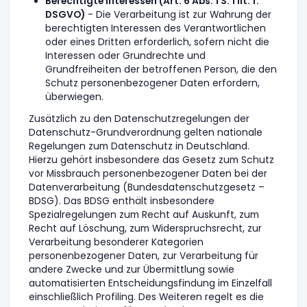
Berechtigte Interessen (Art. 6 Abs. 1 S. 1 lit. f.
DSGVO)
- Die Verarbeitung ist zur Wahrung der
berechtigten Interessen des Verantwortlichen
oder eines Dritten erforderlich, sofern nicht die
Interessen oder Grundrechte und
Grundfreiheiten der betroffenen Person, die den
Schutz personenbezogener Daten erfordern,
überwiegen.
Zusätzlich zu den Datenschutzregelungen der
Datenschutz-Grundverordnung gelten nationale
Regelungen zum Datenschutz in Deutschland.
Hierzu gehört insbesondere das Gesetz zum Schutz
vor Missbrauch personenbezogener Daten bei der
Datenverarbeitung (Bundesdatenschutzgesetz –
BDSG). Das BDSG enthält insbesondere
Spezialregelungen zum Recht auf Auskunft, zum
Recht auf Löschung, zum Widerspruchsrecht, zur
Verarbeitung besonderer Kategorien
personenbezogener Daten, zur Verarbeitung für
andere Zwecke und zur Übermittlung sowie
automatisierten Entscheidungsfindung im Einzelfall
einschließlich Profiling. Des Weiteren regelt es die