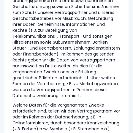
ordnungsgemäßen und betriebswirtschaftlichen
Geschäftsführung sowie an Sicherheitsmaßnahmen
zum Schutz unserer Vertragspartner und unseres
Geschäftsbetriebes vor Missbrauch, Gefährdung
ihrer Daten, Geheimnisse, Informationen und
Rechte (z.B. zur Beteiligung von
Telekommunikations-, Transport- und sonstigen
Hilfsdiensten sowie Subunternehmern, Banken,
Steuer- und Rechtsberatern, Zahlungsdienstleistern
oder Finanzbehörden). Im Rahmen des geltenden
Rechts geben wir die Daten von Vertragspartnern
nur insoweit an Dritte weiter, als dies für die
vorgenannten Zwecke oder zur Erfüllung
gesetzlicher Pflichten erforderlich ist. Über weitere
Formen der Verarbeitung, z.B. zu Marketingzwecken,
werden die Vertragspartner im Rahmen dieser
Datenschutzerklärung informiert.
Welche Daten für die vorgenannten Zwecke
erforderlich sind, teilen wir den Vertragspartnern vor
oder im Rahmen der Datenerhebung, z.B. in
Onlineformularen, durch besondere Kennzeichnung
(z.B. Farben) bzw. Symbole (z.B. Sternchen o.ä.),