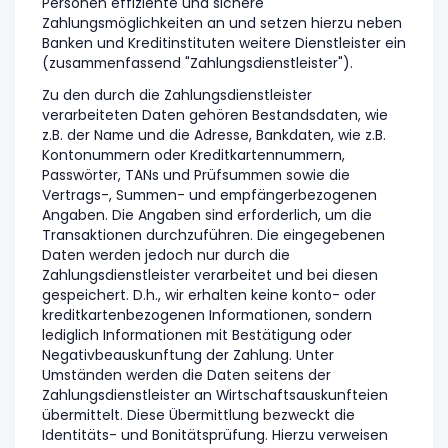
Personen effiziente und sichere
Zahlungsmöglichkeiten an und setzen hierzu neben
Banken und Kreditinstituten weitere Dienstleister ein
(zusammenfassend "Zahlungsdienstleister").
Zu den durch die Zahlungsdienstleister
verarbeiteten Daten gehören Bestandsdaten, wie
z.B. der Name und die Adresse, Bankdaten, wie z.B.
Kontonummern oder Kreditkartennummern,
Passwörter, TANs und Prüfsummen sowie die
Vertrags-, Summen- und empfängerbezogenen
Angaben. Die Angaben sind erforderlich, um die
Transaktionen durchzuführen. Die eingegebenen
Daten werden jedoch nur durch die
Zahlungsdienstleister verarbeitet und bei diesen
gespeichert. D.h., wir erhalten keine konto- oder
kreditkartenbezogenen Informationen, sondern
lediglich Informationen mit Bestätigung oder
Negativbeauskunftung der Zahlung. Unter
Umständen werden die Daten seitens der
Zahlungsdienstleister an Wirtschaftsauskunfteien
übermittelt. Diese Übermittlung bezweckt die
Identitäts- und Bonitätsprüfung. Hierzu verweisen