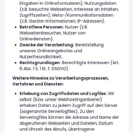
Eingaben in Onlineformularen); Nutzungsdaten
(z.B. besuchte Webseiten, Interesse an Inhalten,
Zugriffszeiten); Meta-/Kommunikationsdaten
(z.B. Geräte-Informationen, IP-Adressen).
Betroffene Personen:
Nutzer (z.B.
Webseitenbesucher, Nutzer von
Onlinediensten).
Zwecke der Verarbeitung:
Bereitstellung
unseres Onlineangebotes und
Nutzerfreundlichkeit.
Rechtsgrundlagen:
Berechtigte Interessen (Art.
6 Abs. 1 S. 1 lit. f. DSGVO).
Weitere Hinweise zu Verarbeitungsprozessen,
Verfahren und Diensten:
Erhebung von Zugriffsdaten und Logfiles:
Wir
selbst (bzw. unser Webhostinganbieter)
erheben Daten zu jedem Zugriff auf den Server
(sogenannte Serverlogfiles). Zu den
Serverlogfiles können die Adresse und Name der
abgerufenen Webseiten und Dateien, Datum
und Uhrzeit des Abrufs, übertragene