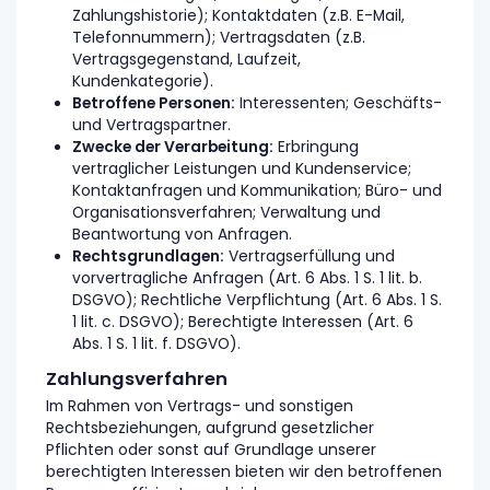
Zahlungshistorie); Kontaktdaten (z.B. E-Mail,
Telefonnummern); Vertragsdaten (z.B.
Vertragsgegenstand, Laufzeit,
Kundenkategorie).
Betroffene Personen:
Interessenten; Geschäfts-
und Vertragspartner.
Zwecke der Verarbeitung:
Erbringung
vertraglicher Leistungen und Kundenservice;
Kontaktanfragen und Kommunikation; Büro- und
Organisationsverfahren; Verwaltung und
Beantwortung von Anfragen.
Rechtsgrundlagen:
Vertragserfüllung und
vorvertragliche Anfragen (Art. 6 Abs. 1 S. 1 lit. b.
DSGVO); Rechtliche Verpflichtung (Art. 6 Abs. 1 S.
1 lit. c. DSGVO); Berechtigte Interessen (Art. 6
Abs. 1 S. 1 lit. f. DSGVO).
Zahlungsverfahren
Im Rahmen von Vertrags- und sonstigen
Rechtsbeziehungen, aufgrund gesetzlicher
Pflichten oder sonst auf Grundlage unserer
berechtigten Interessen bieten wir den betroffenen