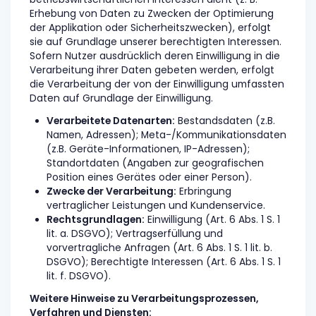
Erhebung von Daten zu Zwecken der Optimierung
der Applikation oder Sicherheitszwecken), erfolgt
sie auf Grundlage unserer berechtigten Interessen.
Sofern Nutzer ausdrücklich deren Einwilligung in die
Verarbeitung ihrer Daten gebeten werden, erfolgt
die Verarbeitung der von der Einwilligung umfassten
Daten auf Grundlage der Einwilligung.
Verarbeitete Datenarten:
Bestandsdaten (z.B.
Namen, Adressen); Meta-/Kommunikationsdaten
(z.B. Geräte-Informationen, IP-Adressen);
Standortdaten (Angaben zur geografischen
Position eines Gerätes oder einer Person).
Zwecke der Verarbeitung:
Erbringung
vertraglicher Leistungen und Kundenservice.
Rechtsgrundlagen:
Einwilligung (Art. 6 Abs. 1 S. 1
lit. a. DSGVO); Vertragserfüllung und
vorvertragliche Anfragen (Art. 6 Abs. 1 S. 1 lit. b.
DSGVO); Berechtigte Interessen (Art. 6 Abs. 1 S. 1
lit. f. DSGVO).
Weitere Hinweise zu Verarbeitungsprozessen,
Verfahren und Diensten: