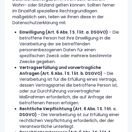
Wohn- oder Sitzland gelten können. Sollten ferner
im Einzelfall speziellere Rechtsgrundlagen
maßgeblich sein, teilen wir Ihnen diese in der
Datenschutzerklärung mit.
Einwilligung (Art. 6 Abs. 1 S. 1 lit. a. DSGVO)
- Die
betroffene Person hat ihre Einwilligung in die
Verarbeitung der sie betreffenden
personenbezogenen Daten für einen
spezifischen Zweck oder mehrere bestimmte
Zwecke gegeben.
Vertragserfüllung und vorvertragliche
Anfragen (Art. 6 Abs. 1 S. 1 lit. b. DSGVO)
- Die
Verarbeitung ist für die Erfüllung eines Vertrags,
dessen Vertragspartei die betroffene Person ist,
oder zur Durchführung vorvertraglicher
Maßnahmen erforderlich, die auf Anfrage der
betroffenen Person erfolgen.
Rechtliche Verpflichtung (Art. 6 Abs. 1 S. 1 lit. c.
DSGVO)
- Die Verarbeitung ist zur Erfüllung einer
rechtlichen Verpflichtung erforderlich, der der
Verantwortliche unterliegt.