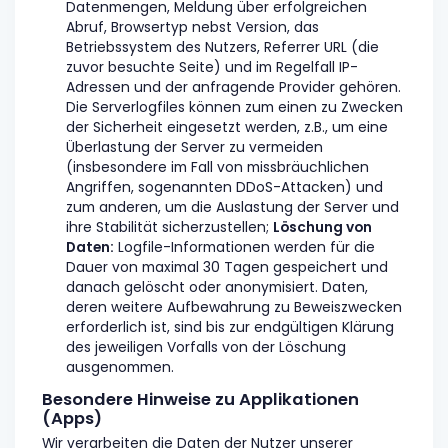
Datenmengen, Meldung über erfolgreichen
Abruf, Browsertyp nebst Version, das
Betriebssystem des Nutzers, Referrer URL (die
zuvor besuchte Seite) und im Regelfall IP-
Adressen und der anfragende Provider gehören.
Die Serverlogfiles können zum einen zu Zwecken
der Sicherheit eingesetzt werden, z.B., um eine
Überlastung der Server zu vermeiden
(insbesondere im Fall von missbräuchlichen
Angriffen, sogenannten DDoS-Attacken) und
zum anderen, um die Auslastung der Server und
ihre Stabilität sicherzustellen;
Löschung von
Daten:
Logfile-Informationen werden für die
Dauer von maximal 30 Tagen gespeichert und
danach gelöscht oder anonymisiert. Daten,
deren weitere Aufbewahrung zu Beweiszwecken
erforderlich ist, sind bis zur endgültigen Klärung
des jeweiligen Vorfalls von der Löschung
ausgenommen.
Besondere Hinweise zu Applikationen
(Apps)
Wir verarbeiten die Daten der Nutzer unserer