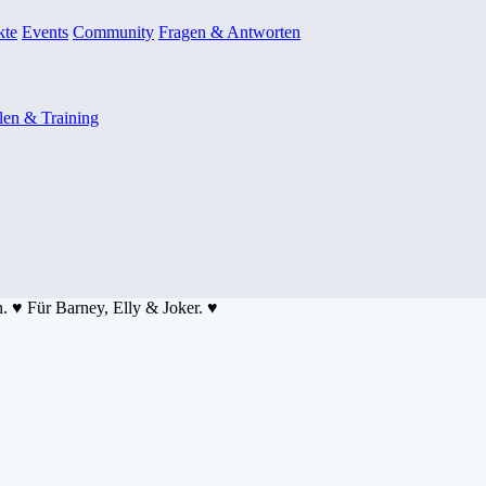
kte
Events
Community
Fragen & Antworten
en & Training
n. ♥ Für Barney, Elly & Joker. ♥